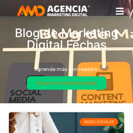
Blog de Marketing
Digital Fechas
Aprende más con nuestro:
Glosario de marketing digital
REDES SOCIALES