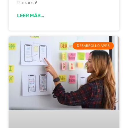
Panamá!
LEER MÁS...
DESARROLLO APPS