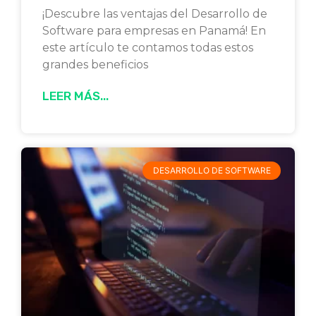
¡Descubre las ventajas del Desarrollo de
Software para empresas en Panamá! En
este artículo te contamos todas estos
grandes beneficios
LEER MÁS...
DESARROLLO DE SOFTWARE