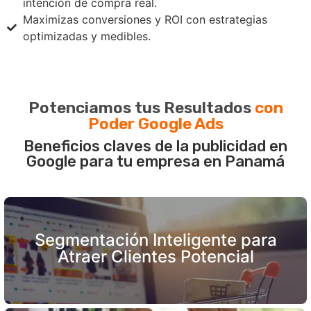
intención de compra real.
Maximizas conversiones y ROI con estrategias
optimizadas y medibles.
Potenciamos tus Resultados
con
Poder Google Ads
Beneficios claves de la publicidad en
Google para tu empresa en Panamá
Segmentación Inteligente para
Atraer Clientes Potencial
Con Google Ads Panamá, puedes implementar
estrategias de segmentación avanzadas para conectar
con tu público ideal en el momento exacto en que