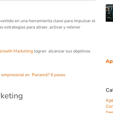
vertido en una herramienta clave para impulsar el
s estrategias para atraer, activar y retener
rowth Marketing
logran alcanzar sus objetivos
Ap
 empresarial en Panamá? 6 pasos
Ca
keting
Age
Con
Des