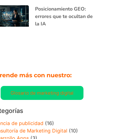
Posicionamiento GEO:
errores que te ocultan de
la IA
rende más con nuestro:
Glosario de marketing digital
tegorías
ncia de publicidad
(16)
sultoría de Marketing Digital
(10)
arrollo Apps
(3)