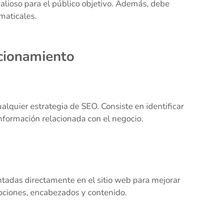
alioso para el público objetivo. Además, debe
amaticales.
icionamiento
alquier estrategia de SEO. Consiste en identificar
información relacionada con el negocio.
ntadas directamente en el sitio web para mejorar
ipciones, encabezados y contenido.