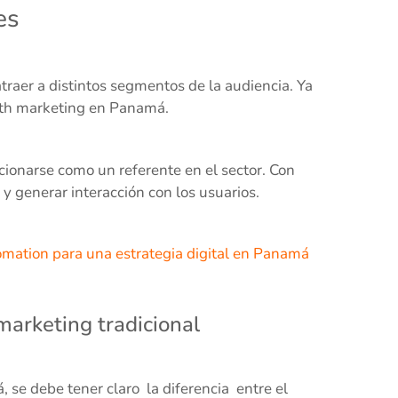
es
atraer a distintos segmentos de la audiencia. Ya
wth marketing en Panamá.
cionarse como un referente en el sector. Con
 y generar interacción con los usuarios.
omation para una estrategia digital en Panamá
arketing tradicional
se debe tener claro la diferencia entre el