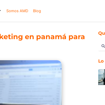
Somos AMD
Blog
Qu
rketing en panamá para
Lo